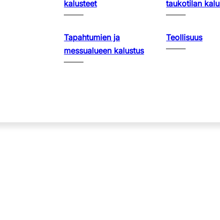
kalusteet
taukotilan kalu
Tapahtumien ja
Teollisuus
messualueen kalustus