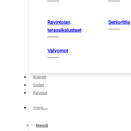
Ravintolan
Senioritila
terassikalusteet
Valvomot
Brändit
Outlet
Palvelut
Yritys
Meistä