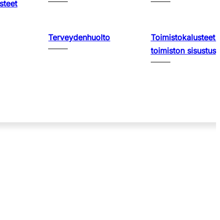
steet
Terveydenhuolto
Toimistokalusteet 
toimiston sisustus