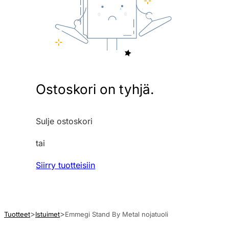
Ostoskori on tyhjä.
Sulje ostoskori
tai
Siirry tuotteisiin
Tuotteet
Istuimet
Emmegi Stand By Metal nojatuoli