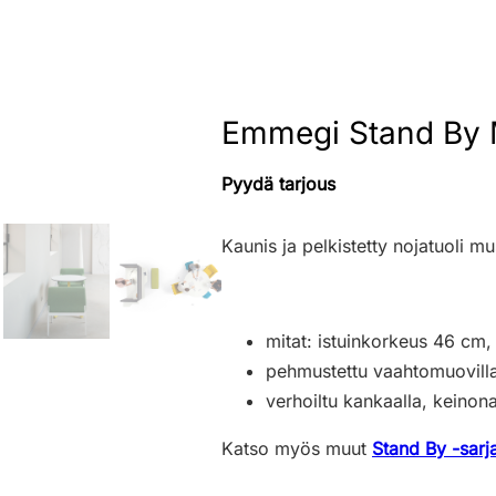
Emmegi Stand By M
Pyydä tarjous
Kaunis ja pelkistetty nojatuoli must
mitat: istuinkorkeus 46 cm
pehmustettu vaahtomuovilla
verhoiltu kankaalla, keinona
Katso myös muut
Stand By -sarj