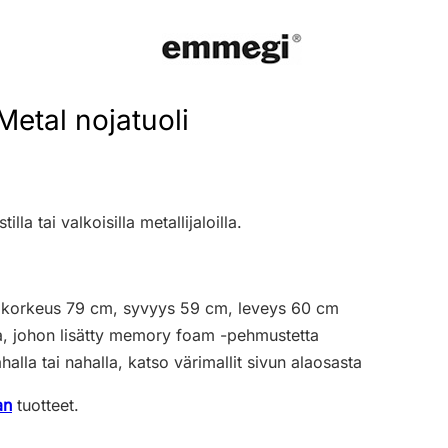
etal nojatuoli
illa tai valkoisilla metallijaloilla.
, korkeus 79 cm, syvyys 59 cm, leveys 60 cm
, johon lisätty memory foam -pehmustetta
halla tai nahalla, katso värimallit sivun alaosasta
an
tuotteet.