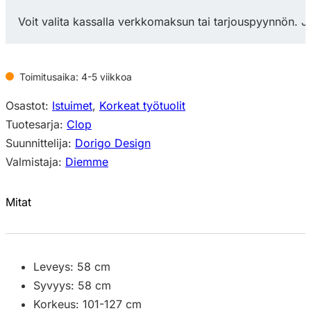
määrä
Voit valita kassalla verkkomaksun tai tarjouspyynnön. J
Toimitusaika: 4-5 viikkoa
Osastot:
Istuimet
,
Korkeat työtuolit
Tuotesarja:
Clop
Suunnittelija:
Dorigo Design
Valmistaja:
Diemme
Mitat
Leveys: 58 cm
Syvyys: 58 cm
Korkeus: 101-127 cm