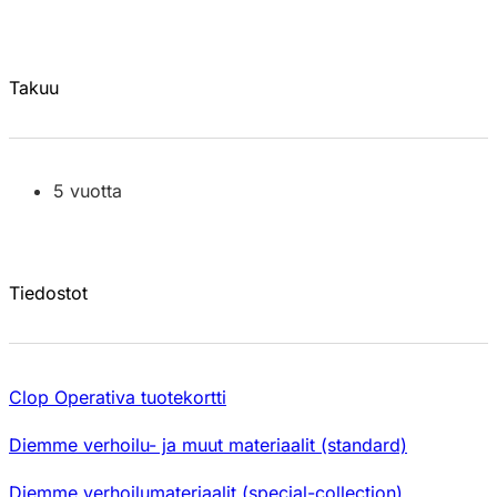
Takuu
5 vuotta
Tiedostot
Clop Operativa tuotekortti
Diemme verhoilu- ja muut materiaalit (standard)
Diemme verhoilumateriaalit (special-collection)