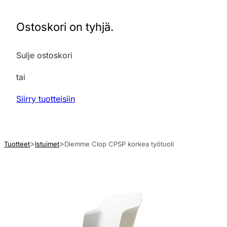
Ostoskori on tyhjä.
Sulje ostoskori
tai
Siirry tuotteisiin
Tuotteet
Istuimet
Diemme Clop CPSP korkea työtuoli