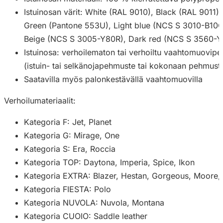
Istuinosan värit: White (RAL 9010), Black (RAL 9011
Green (Pantone 553U), Light blue (NCS S 3010-B10G
Beige (NCS S 3005-Y80R), Dark red (NCS S 3560-Y
Istuinosa: verhoilematon tai verhoiltu vaahtomuovip
(istuin- tai selkänojapehmuste tai kokonaan pehmuste
Saatavilla myös palonkestävällä vaahtomuovilla
Verhoilumateriaalit:
Kategoria F: Jet, Planet
Kategoria G: Mirage, One
Kategoria S: Era, Roccia
Kategoria TOP: Daytona, Imperia, Spice, Ikon
Kategoria EXTRA: Blazer, Hestan, Gorgeous, Moore, 
Kategoria FIESTA: Polo
Kategoria NUVOLA: Nuvola, Montana
Kategoria CUOIO: Saddle leather