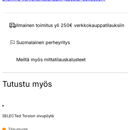
Ilmainen toimitus yli 250€ verkkokauppatilauksiin
Suomalainen perheyritys
Meiltä myös mittatilauskalusteet
Tutustu myös
SELECTed Torsion sivupöytä
Tilaustuote