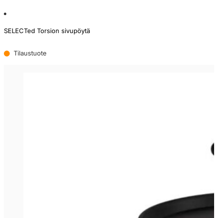
SELECTed Torsion sivupöytä
Tilaustuote