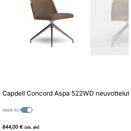
Capdell Concord Aspa 522WD neuvottelutu
Näytä ALV
844,00 €
(sis. alv)