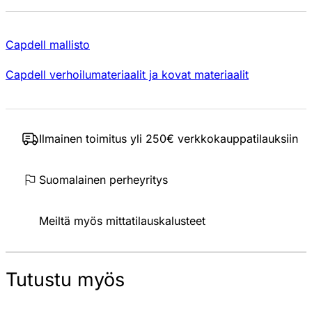
Capdell mallisto
Capdell verhoilumateriaalit ja kovat materiaalit
Ilmainen toimitus yli 250€ verkkokauppatilauksiin
Suomalainen perheyritys
Meiltä myös mittatilauskalusteet
Tutustu myös