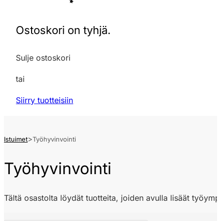
Ostoskori on tyhjä.
Sulje ostoskori
tai
Siirry tuotteisiin
Istuimet
Työhyvinvointi
Työhyvinvointi
Tältä osastolta löydät tuotteita, joiden avulla lisäät työym