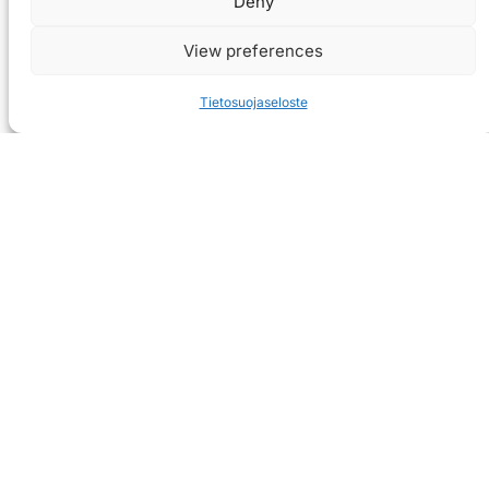
Deny
View preferences
Tietosuojaseloste