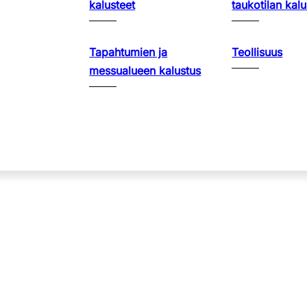
kalusteet
taukotilan kalu
Tapahtumien ja
Teollisuus
messualueen kalustus