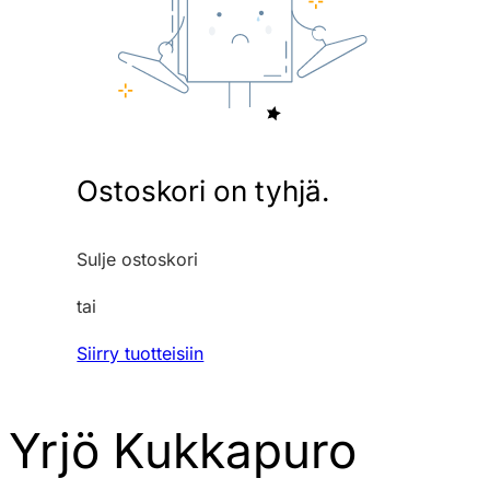
Ostoskori on tyhjä.
Sulje ostoskori
tai
Siirry tuotteisiin
Yrjö Kukkapuro