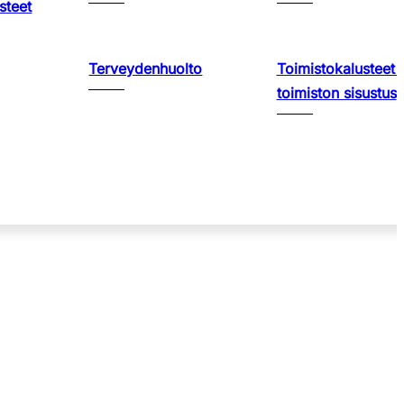
steet
Terveydenhuolto
Toimistokalusteet 
toimiston sisustus