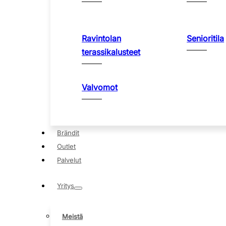
Ravintolan
Senioritila
terassikalusteet
Valvomot
Brändit
Outlet
Palvelut
Yritys
Meistä