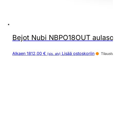
Bejot Nubi NBPO18OUT aulaso
Alkaen 1812,00 €
Lisää ostoskoriin
Tilaustu
(sis. alv)