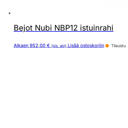
Bejot Nubi NBP12 istuinrahi
Alkaen 952,00 €
Lisää ostoskoriin
Tilaustuo
(sis. alv)