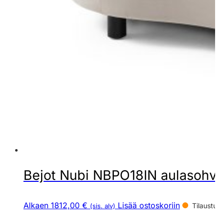
Bejot Nubi NBPO18IN aulasohv
Alkaen 1812,00 €
Lisää ostoskoriin
Tilaustu
(sis. alv)