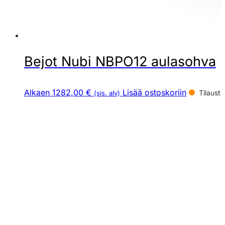
Bejot Nubi NBPO12 aulasohva
Alkaen 1282,00 €
Lisää ostoskoriin
Tilaust
(sis. alv)