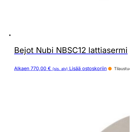
Bejot Nubi NBSC12 lattiasermi
Alkaen 770,00 €
Lisää ostoskoriin
Tilaustuo
(sis. alv)