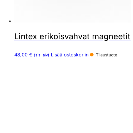
Lintex erikoisvahvat magneetit
48,00 €
Lisää ostoskoriin
Tilaustuote
(sis. alv)