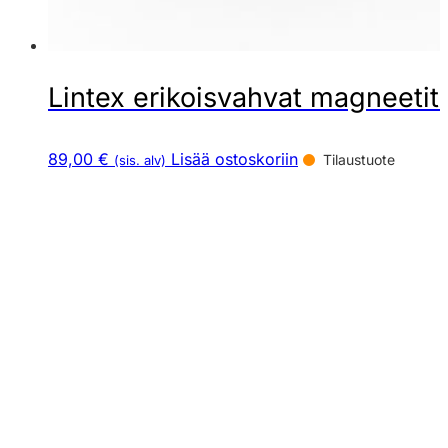
Lintex erikoisvahvat magneetit 
89,00 €
Lisää ostoskoriin
Tilaustuote
(sis. alv)