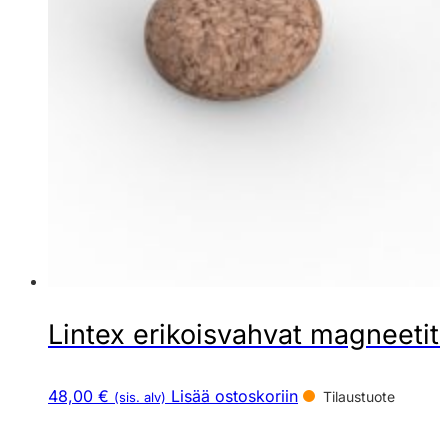
Lintex erikoisvahvat magneetit 
48,00 €
Lisää ostoskoriin
Tilaustuote
(sis. alv)