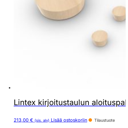
Lintex kirjoitustaulun aloituspak
213,00 €
Lisää ostoskoriin
Tilaustuote
(sis. alv)