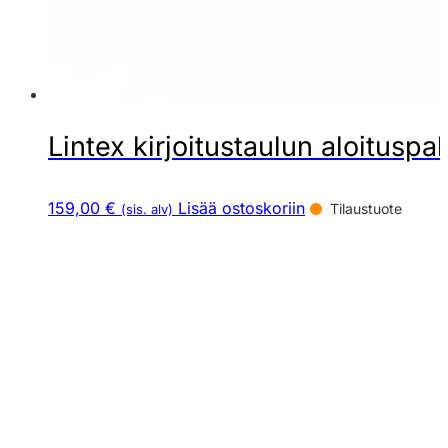
Lintex kirjoitustaulun aloituspak
159,00 €
Lisää ostoskoriin
Tilaustuote
(sis. alv)