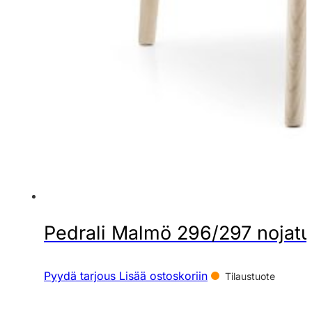
Pedrali Malmö 296/297 nojatu
Pyydä tarjous
Lisää ostoskoriin
Tilaustuote