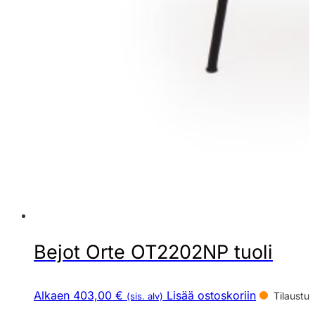
Bejot Orte OT2202NP tuoli
Alkaen 403,00 €
Lisää ostoskoriin
Tilaustuo
(sis. alv)