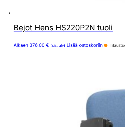
Bejot Hens HS220P2N tuoli
Alkaen 376,00 €
Lisää ostoskoriin
Tilaustuo
(sis. alv)