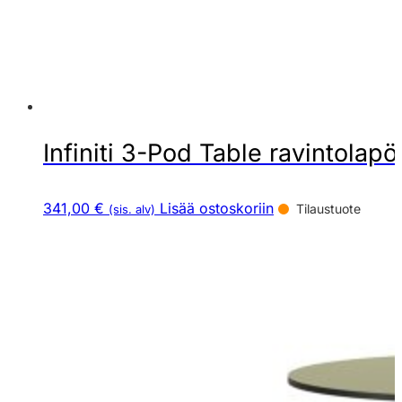
Infiniti 3-Pod Table ravintolapö
341,00 €
Lisää ostoskoriin
Tilaustuote
(sis. alv)