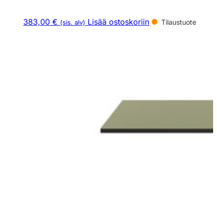
383,00 €
Lisää ostoskoriin
Tilaustuote
(sis. alv)