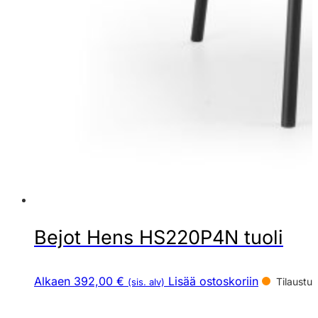
Bejot Hens HS220P4N tuoli
Alkaen 392,00 €
Lisää ostoskoriin
Tilaustuo
(sis. alv)