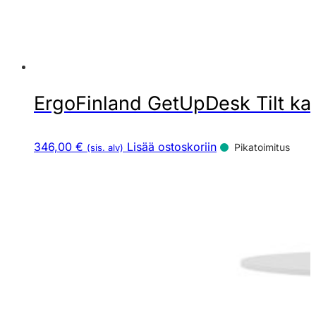
ErgoFinland GetUpDesk Tilt ka
346,00 €
Lisää ostoskoriin
Pikatoimitus
(sis. alv)