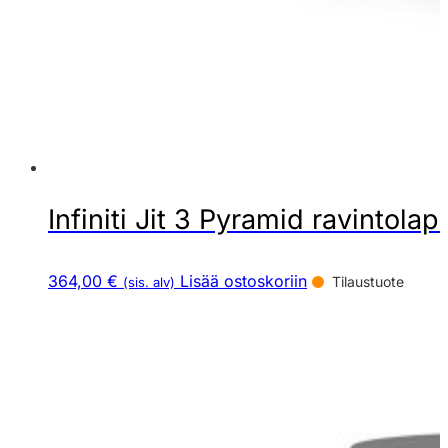
Infiniti Jit 3 Pyramid ravintolap
364,00 €
Lisää ostoskoriin
Tilaustuote
(sis. alv)