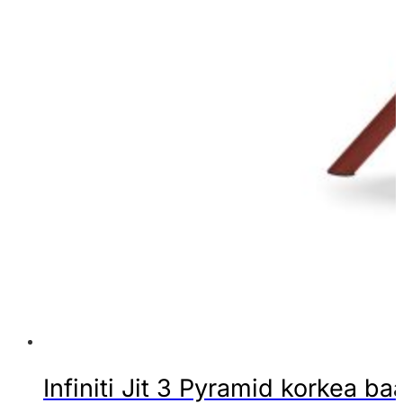
Infiniti Jit 3 Pyramid korkea baa