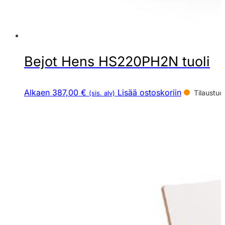
Bejot Hens HS220PH2N tuoli
Alkaen 387,00 €
Lisää ostoskoriin
Tilaustuo
(sis. alv)