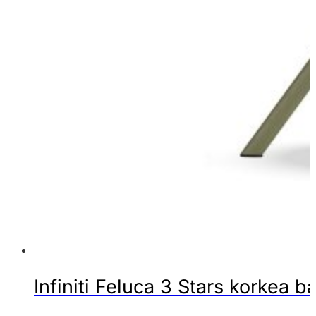
Infiniti Feluca 3 Stars korkea b