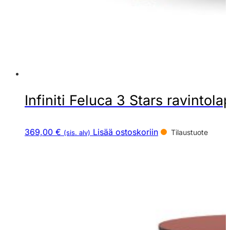
Infiniti Feluca 3 Stars ravintola
369,00 €
Lisää ostoskoriin
Tilaustuote
(sis. alv)