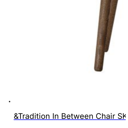
&Tradition In Between Chair SK1