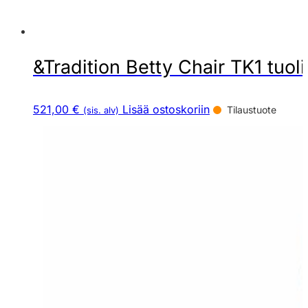
&Tradition Betty Chair TK1 tuoli
521,00 €
Lisää ostoskoriin
Tilaustuote
(sis. alv)