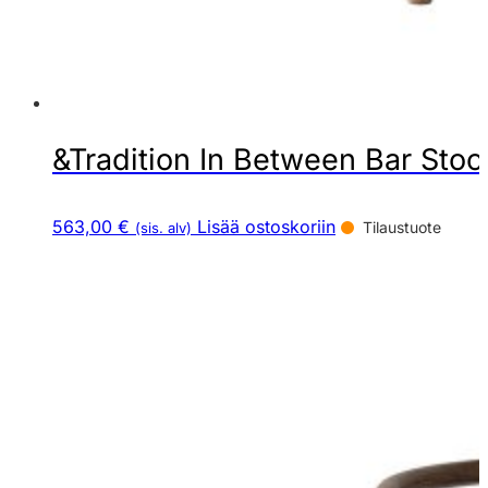
&Tradition In Between Bar Stool
563,00 €
Lisää ostoskoriin
Tilaustuote
(sis. alv)