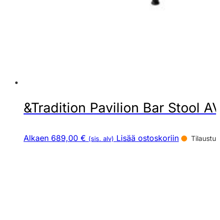
&Tradition Pavilion Bar Stool A
Alkaen 689,00 €
Lisää ostoskoriin
Tilaustuo
(sis. alv)