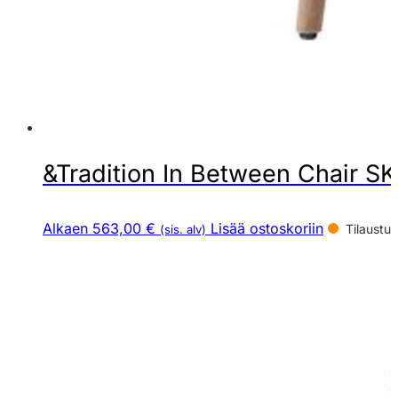
&Tradition In Between Chair SK2
Alkaen 563,00 €
Lisää ostoskoriin
Tilaustuo
(sis. alv)