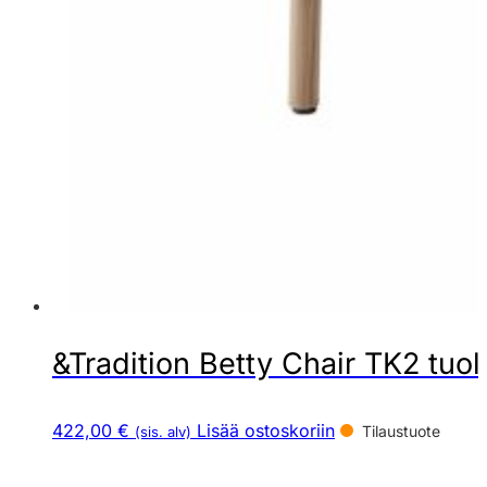
&Tradition Betty Chair TK2 tuol
422,00 €
Lisää ostoskoriin
Tilaustuote
(sis. alv)