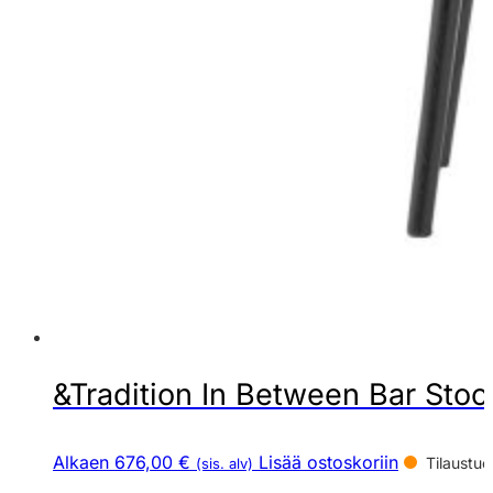
&Tradition In Between Bar Stool
Alkaen 676,00 €
Lisää ostoskoriin
Tilaustuo
(sis. alv)