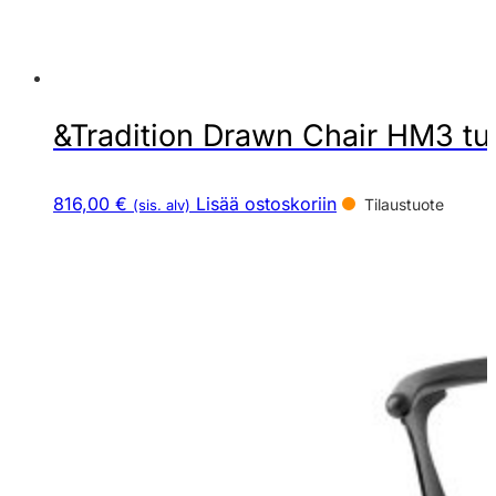
&Tradition Drawn Chair HM3 tuo
816,00 €
Lisää ostoskoriin
Tilaustuote
(sis. alv)