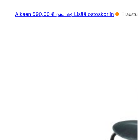
Alkaen 590,00 €
Lisää ostoskoriin
Tilaustuo
(sis. alv)