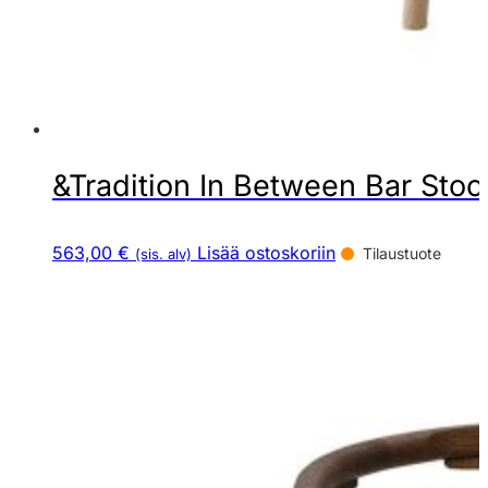
&Tradition In Between Bar Stool
563,00 €
Lisää ostoskoriin
Tilaustuote
(sis. alv)