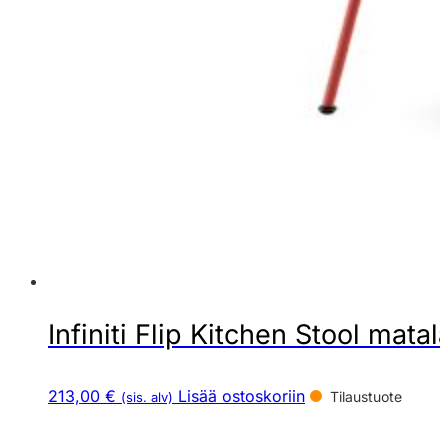
Infiniti Flip Kitchen Stool matal
213,00 €
Lisää ostoskoriin
Tilaustuote
(sis. alv)