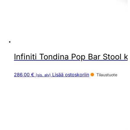
Infiniti Tondina Pop Bar Stool k
286,00 €
Lisää ostoskoriin
Tilaustuote
(sis. alv)