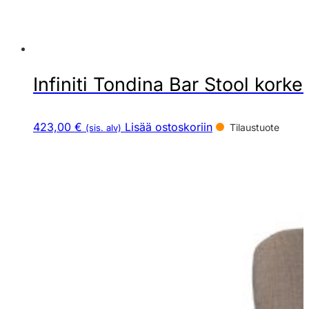
Infiniti Tondina Bar Stool korkea
423,00 €
Lisää ostoskoriin
Tilaustuote
(sis. alv)