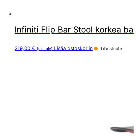
Infiniti Flip Bar Stool korkea ba
219,00 €
Lisää ostoskoriin
Tilaustuote
(sis. alv)