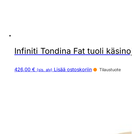
Infiniti Tondina Fat tuoli käsinoj
426,00 €
Lisää ostoskoriin
Tilaustuote
(sis. alv)