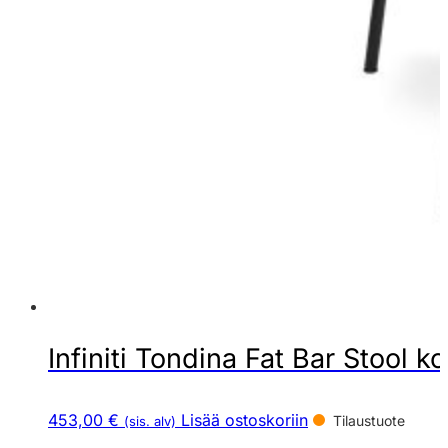
Infiniti Tondina Fat Bar Stool ko
453,00 €
Lisää ostoskoriin
Tilaustuote
(sis. alv)