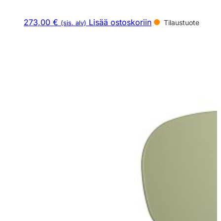
273,00 €
Lisää ostoskoriin
Tilaustuote
(sis. alv)