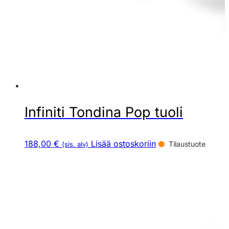
Infiniti Tondina Pop tuoli
188,00 €
Lisää ostoskoriin
Tilaustuote
(sis. alv)