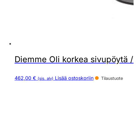
Diemme Oli korkea sivupöytä /
462,00 €
Lisää ostoskoriin
Tilaustuote
(sis. alv)