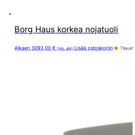
Borg Haus korkea nojatuoli
Alkaen 3093,00 €
Lisää ostoskoriin
Tilaust
(sis. alv)