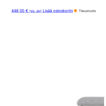
448,00 €
Lisää ostoskoriin
Tilaustuote
(sis. alv)