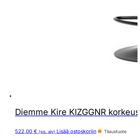
Diemme Kire KIZGGNR korkeusä
522,00 €
Lisää ostoskoriin
Tilaustuote
(sis. alv)