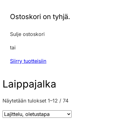
Ostoskori on tyhjä.
Sulje ostoskori
tai
Siirry tuotteisiin
Laippajalka
Näytetään tulokset 1–12 / 74