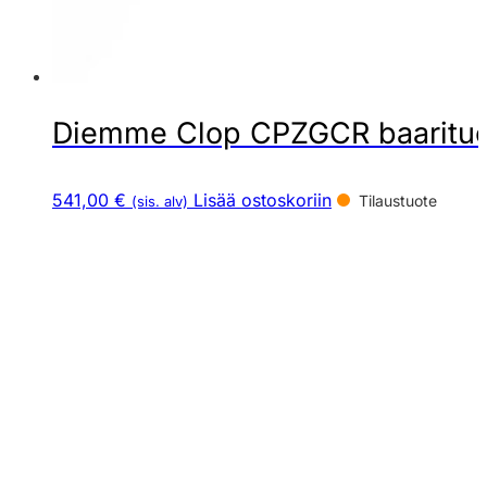
Diemme Clop CPZGCR baarituo
541,00 €
Lisää ostoskoriin
Tilaustuote
(sis. alv)