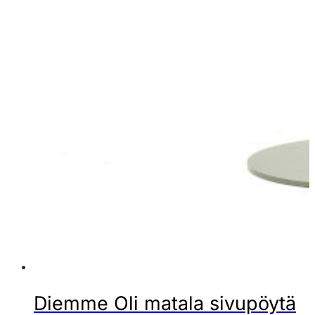
Diemme Oli matala sivupöytä