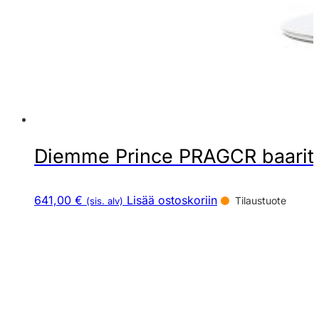
Diemme Prince PRAGCR baaritu
641,00 €
Lisää ostoskoriin
Tilaustuote
(sis. alv)