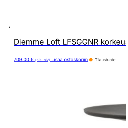
Diemme Loft LFSGGNR korkeuss
709,00 €
Lisää ostoskoriin
Tilaustuote
(sis. alv)