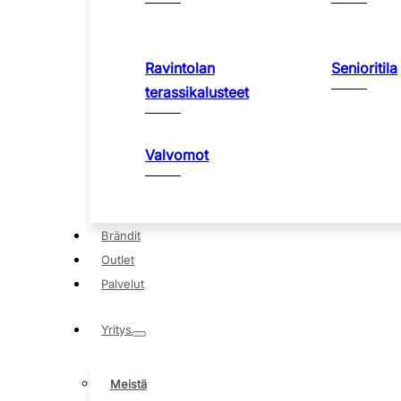
Ravintolan
Senioritila
terassikalusteet
Valvomot
Brändit
Outlet
Palvelut
Yritys
Meistä