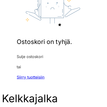
Ostoskori on tyhjä.
Sulje ostoskori
tai
Siirry tuotteisiin
Kelkkajalka