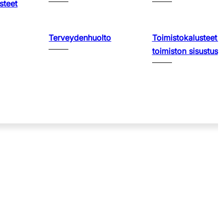
steet
Terveydenhuolto
Toimistokalusteet 
toimiston sisustus