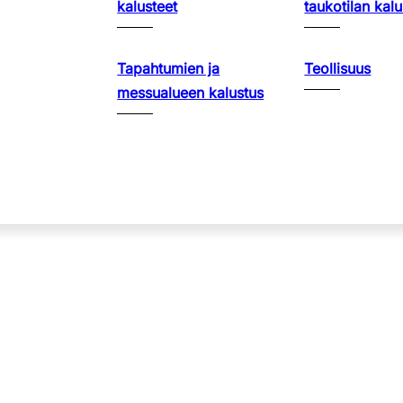
kalusteet
taukotilan kalu
Tapahtumien ja
Teollisuus
messualueen kalustus