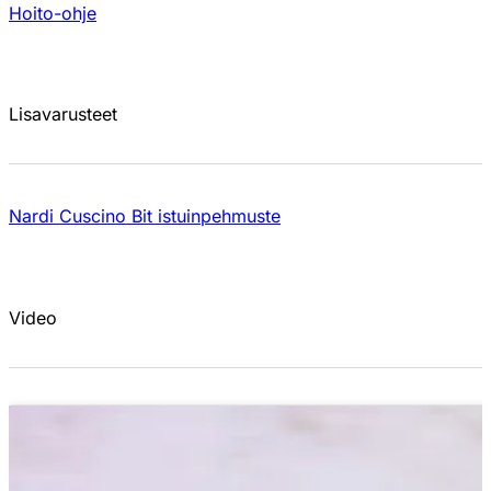
Hoito-ohje
Lisavarusteet
Nardi Cuscino Bit istuinpehmuste
Video