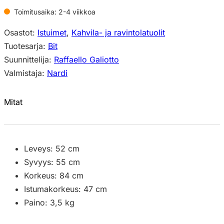
Toimitusaika: 2-4 viikkoa
Osastot:
Istuimet
,
Kahvila- ja ravintolatuolit
Tuotesarja:
Bit
Suunnittelija:
Raffaello Galiotto
Valmistaja:
Nardi
Mitat
Leveys: 52 cm
Syvyys: 55 cm
Korkeus: 84 cm
Istumakorkeus: 47 cm
Paino: 3,5 kg