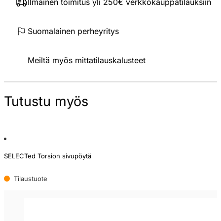
Ilmainen toimitus yli 250€ verkkokauppatilauksiin
Suomalainen perheyritys
Meiltä myös mittatilauskalusteet
Tutustu myös
SELECTed Torsion sivupöytä
Tilaustuote