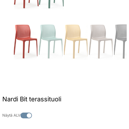
Nardi Bit terassituoli
Näytä ALV