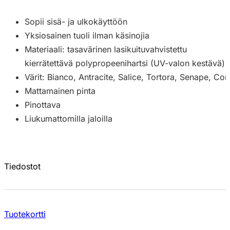
Sopii sisä- ja ulkokäyttöön
Yksiosainen tuoli ilman käsinojia
Materiaali: tasavärinen lasikuituvahvistettu
kierrätettävä polypropeenihartsi (UV-valon kestävä)
Värit: Bianco, Antracite, Salice, Tortora, Senape, Cor
Mattamainen pinta
Pinottava
Liukumattomilla jaloilla
Tiedostot
Tuotekortti