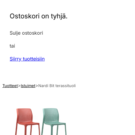
Ostoskori on tyhjä.
Sulje ostoskori
tai
Siirry tuotteisiin
Tuotteet
Istuimet
Nardi Bit terassituoli