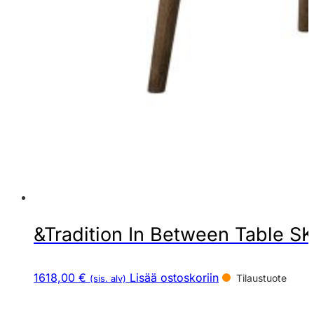
&Tradition In Between Table S
1618,00 €
Lisää ostoskoriin
Tilaustuote
(sis. alv)