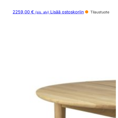
2259,00 €
Lisää ostoskoriin
Tilaustuote
(sis. alv)