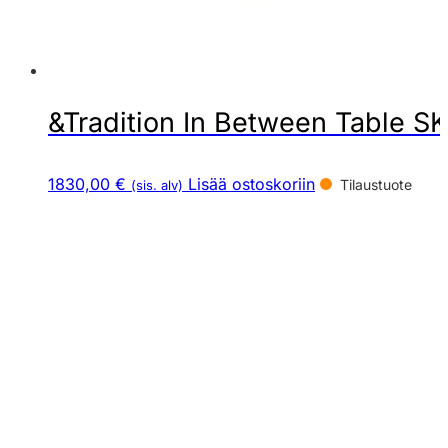
&Tradition In Between Table S
1830,00 €
Lisää ostoskoriin
Tilaustuote
(sis. alv)