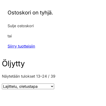
Ostoskori on tyhjä.
Sulje ostoskori
tai
Siirry tuotteisiin
Öljytty
Näytetään tulokset 13–24 / 39