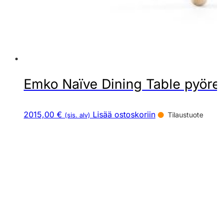
Emko Naïve Dining Table pyöre
2015,00 €
Lisää ostoskoriin
Tilaustuote
(sis. alv)