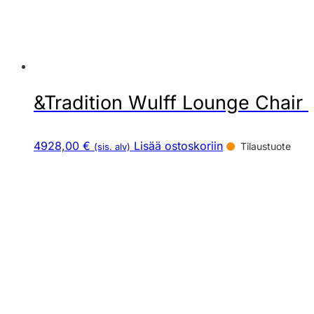
&Tradition Wulff Lounge Chair 
4928,00 €
Lisää ostoskoriin
Tilaustuote
(sis. alv)