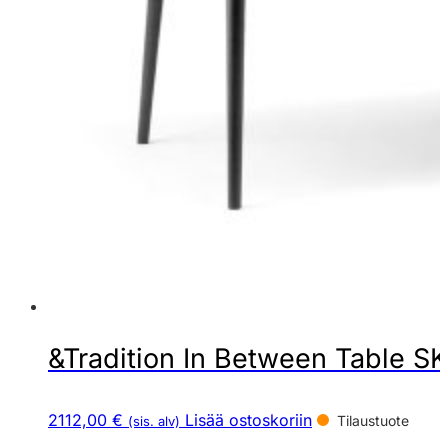
&Tradition In Between Table S
2112,00 €
Lisää ostoskoriin
Tilaustuote
(sis. alv)