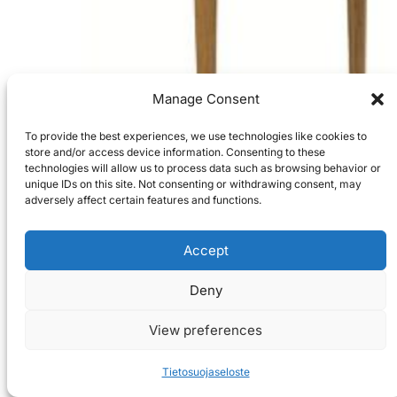
Manage Consent
To provide the best experiences, we use technologies like cookies to
store and/or access device information. Consenting to these
technologies will allow us to process data such as browsing behavior or
unique IDs on this site. Not consenting or withdrawing consent, may
adversely affect certain features and functions.
Accept
Deny
View preferences
Tietosuojaseloste