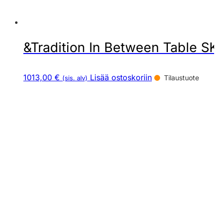
&Tradition In Between Table S
1013,00 €
Lisää ostoskoriin
Tilaustuote
(sis. alv)