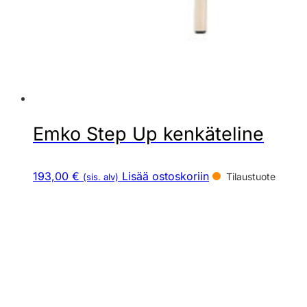
Emko Step Up kenkäteline
193,00 €
Lisää ostoskoriin
Tilaustuote
(sis. alv)