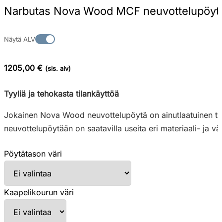
Narbutas Nova Wood MCF neuvottelupöytä pi
Näytä ALV
1205,00 €
(sis. alv)
Tyyliä ja tehokasta tilankäyttöä
Jokainen Nova Wood neuvottelupöytä on ainutlaatuinen tyyl
neuvottelupöytään on saatavilla useita eri materiaali- ja vä
Pöytätason väri
Kaapelikourun väri