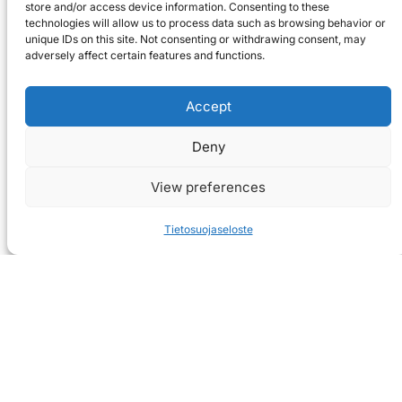
store and/or access device information. Consenting to these
technologies will allow us to process data such as browsing behavior or
unique IDs on this site. Not consenting or withdrawing consent, may
adversely affect certain features and functions.
Accept
Deny
View preferences
Tietosuojaseloste