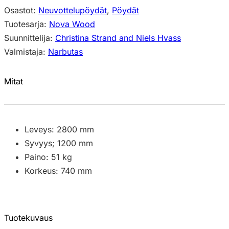
Osastot:
Neuvottelupöydät
,
Pöydät
Tuotesarja:
Nova Wood
Suunnittelija:
Christina Strand and Niels Hvass
Valmistaja:
Narbutas
Mitat
Leveys: 2800 mm
Syvyys; 1200 mm
Paino: 51 kg
Korkeus: 740 mm
Tuotekuvaus