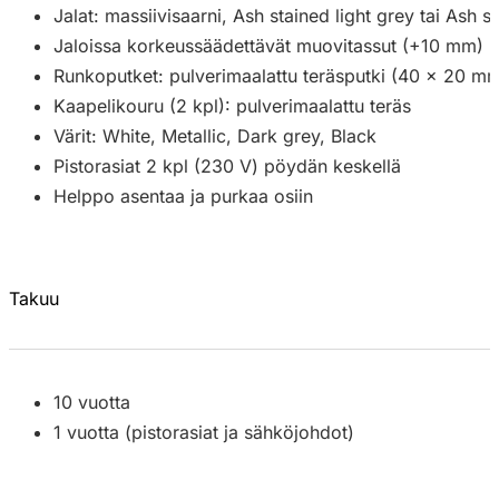
Jalat: massiivisaarni, Ash stained light grey tai Ash s
Jaloissa korkeussäädettävät muovitassut (+10 mm)
Runkoputket: pulverimaalattu teräsputki (40 x 20 m
Kaapelikouru (2 kpl): pulverimaalattu teräs
Värit: White, Metallic, Dark grey, Black
Pistorasiat 2 kpl (230 V) pöydän keskellä
Helppo asentaa ja purkaa osiin
Takuu
10 vuotta
1 vuotta (pistorasiat ja sähköjohdot)