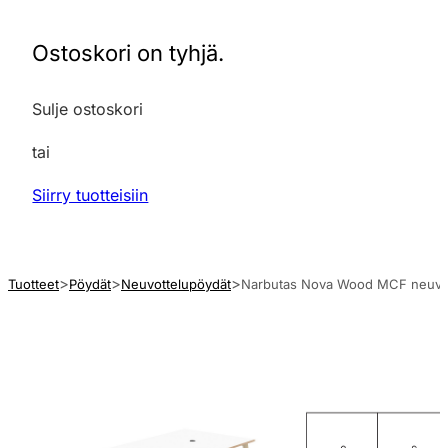
Ostoskori on tyhjä.
Sulje ostoskori
tai
Siirry tuotteisiin
Tuotteet
Pöydät
Neuvottelupöydät
Narbutas Nova Wood MCF neuvottel