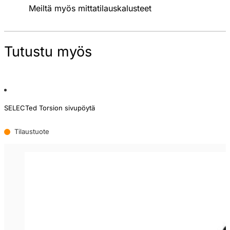
Meiltä myös mittatilauskalusteet
Tutustu myös
SELECTed Torsion sivupöytä
Tilaustuote