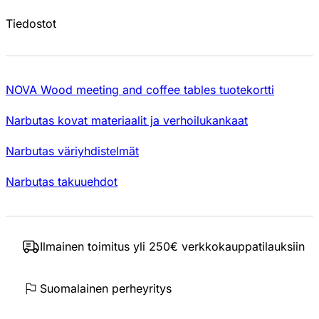
Tiedostot
NOVA Wood meeting and coffee tables tuotekortti
Narbutas kovat materiaalit ja verhoilukankaat
Narbutas väriyhdistelmät
Narbutas takuuehdot
Ilmainen toimitus yli 250€ verkkokauppatilauksiin
Suomalainen perheyritys