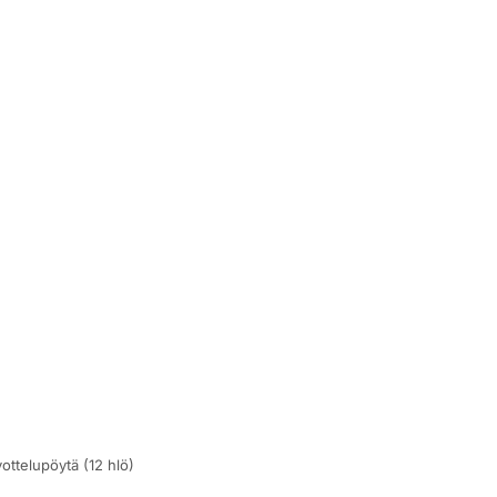
ttelupöytä (12 hlö)