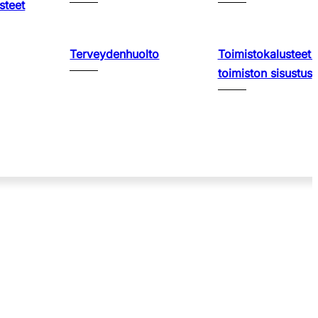
steet
Terveydenhuolto
Toimistokalusteet 
toimiston sisustus