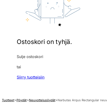
Ostoskori on tyhjä.
Sulje ostoskori
tai
Siirry tuotteisiin
Tuotteet
Pöydät
Neuvottelupöydät
Narbutas Arqus Rectangular neuvo