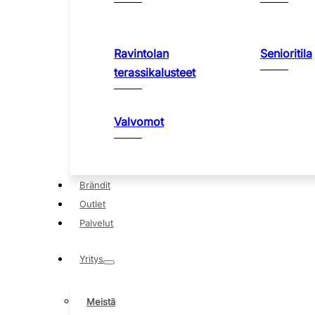
Ravintolan
Senioritila
terassikalusteet
Valvomot
Brändit
Outlet
Palvelut
Yritys
Meistä