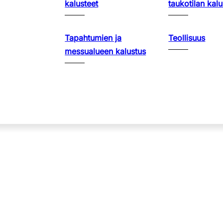
kalusteet
taukotilan kalu
Tapahtumien ja
Teollisuus
messualueen kalustus