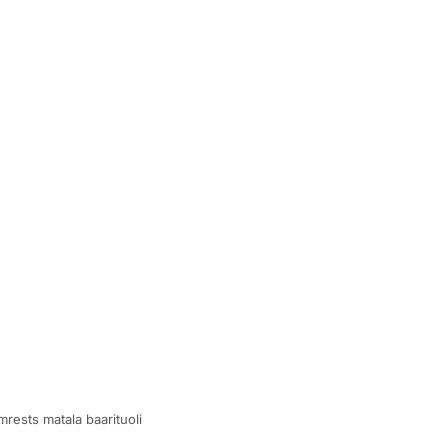
rests matala baarituoli