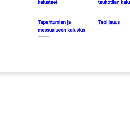
kalusteet
taukotilan kalu
Tapahtumien ja
Teollisuus
messualueen kalustus