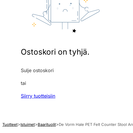
Ostoskori on tyhjä.
Sulje ostoskori
tai
Siirry tuotteisiin
Tuotteet
Istuimet
Baarituolit
De Vorm Hale PET Felt Counter Stool Arm