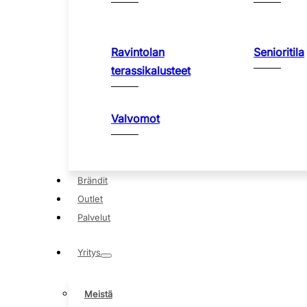
Ravintolan
Senioritila
terassikalusteet
Valvomot
Brändit
Outlet
Palvelut
Yritys
Meistä