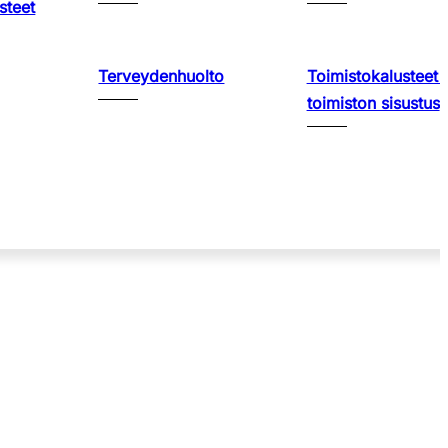
steet
Terveydenhuolto
Toimistokalusteet 
toimiston sisustus