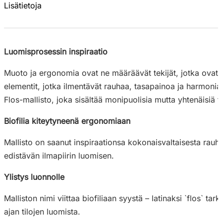
Lisätietoja
Luomisprosessin inspiraatio
Muoto ja ergonomia ovat ne määräävät tekijät, jotka ovat 
elementit, jotka ilmentävät rauhaa, tasapainoa ja harmoni
Flos-mallisto, joka sisältää monipuolisia mutta yhtenäisiä tu
Biofilia kiteytyneenä ergonomiaan
Mallisto on saanut inspiraationsa kokonaisvaltaisesta rau
edistävän ilmapiirin luomisen.
Ylistys luonnolle
Malliston nimi viittaa biofiliaan syystä – latinaksi `flos`
ajan tilojen luomista.