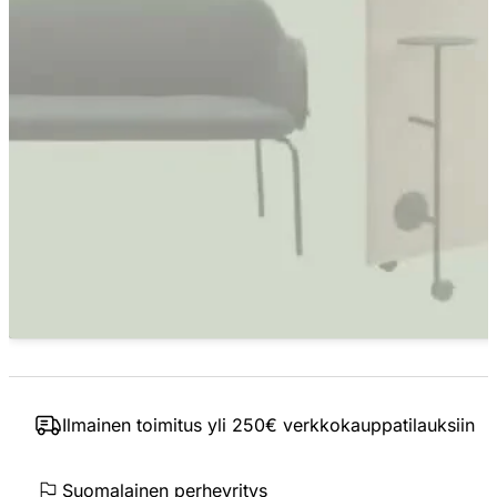
Ilmainen toimitus yli 250€ verkkokauppatilauksiin
Suomalainen perheyritys