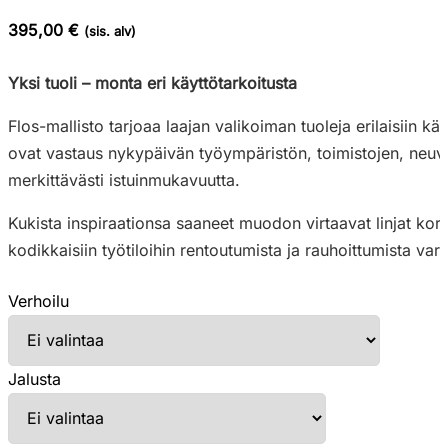
395,00 €
(sis. alv)
Yksi tuoli – monta eri käyttötarkoitusta
Flos-mallisto tarjoaa laajan valikoiman tuoleja erilaisiin käy
ovat vastaus nykypäivän työympäristön, toimistojen, neuvot
merkittävästi istuinmukavuutta.
Kukista inspiraationsa saaneet muodon virtaavat linjat koro
kodikkaisiin työtiloihin rentoutumista ja rauhoittumista vart
Verhoilu
Jalusta