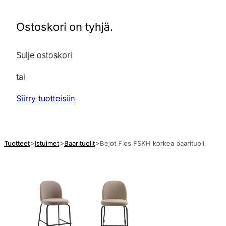
Ostoskori on tyhjä.
Sulje ostoskori
tai
Siirry tuotteisiin
Tuotteet
Istuimet
Baarituolit
Bejot Flos FSKH korkea baarituoli