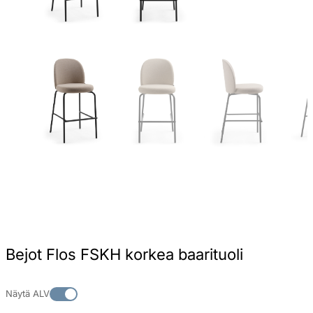
Bejot Flos FSKH korkea baarituoli
Näytä ALV