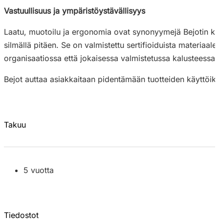
Vastuullisuus ja ympäristöystävällisyys
Laatu, muotoilu ja ergonomia ovat synonyymejä Bejotin kestä
silmällä pitäen. Se on valmistettu sertifioiduista materiaa
organisaatiossa että jokaisessa valmistetussa kalusteessa.
Bejot auttaa asiakkaitaan pidentämään tuotteiden käyttöikä
Takuu
5 vuotta
Tiedostot