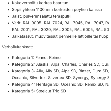
Kokoverhoiltu korkea baarituoli
Sopii yhteen 1100 mm korkeiden pöytien kanssa
Jalat: pulverimaalattu teräsputki
Värit: RAL 9005, RAL 7024, RAL 7045, RAL 7047, RA
RAL 2001, RAL 3020, RAL 3005, RAL 6005, RAL 500
Jalkatassut: muovitassut pehmeille lattioille tai huopata
Verhoilukankaat:
Kategoria 1: Fenno, Keimo
Kategoria 2: Alaska, Alpa, Charles, Charles SD, Cura
Kategoria 3: Ally, Ally SD, Alpa SD, Blazer, Cura SD
Oceanic, Silvertex, Silvertex SD, Synergy, Synergy 
Kategoria 4: Heritage SD, Oceanic SD, Remix SD, N
Kategoria 5: Steelcut Trio SD