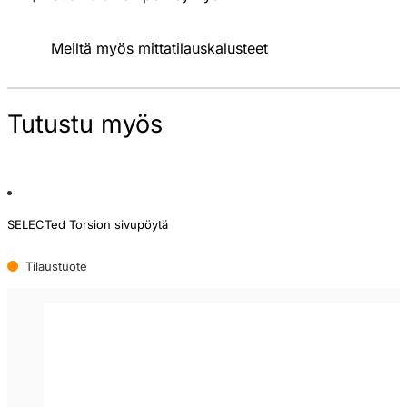
Meiltä myös mittatilauskalusteet
Tutustu myös
SELECTed Torsion sivupöytä
Tilaustuote